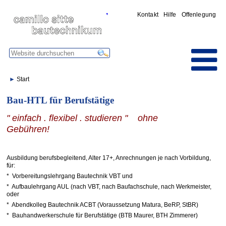
Kontakt
Hilfe
Offenlegung
Start
Bau-HTL für Berufstätige
" einfach . flexibel . studieren " ohne
Gebühren!
Ausbildung berufsbegleitend, Alter 17+, Anrechnungen je nach Vorbildung,
für:
* Vorbereitungslehrgang Bautechnik VBT und
* Aufbaulehrgang AUL (nach VBT, nach Baufachschule, nach Werkmeister,
oder
* Abendkolleg Bautechnik ACBT (Voraussetzung Matura, BeRP, StBR)
* Bauhandwerkerschule für Berufstätige (BTB Maurer, BTH Zimmerer)